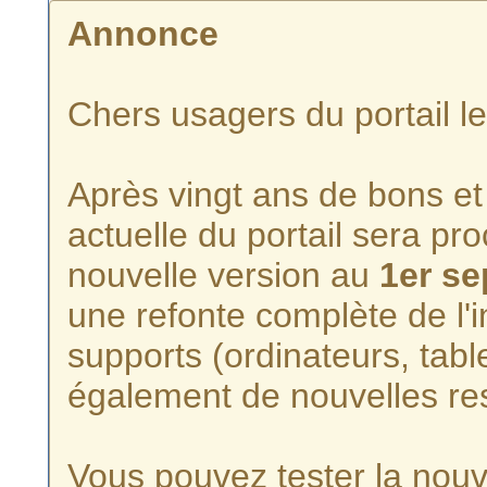
Annonce
Chers usagers du portail l
Après vingt ans de bons et 
actuelle du portail sera p
nouvelle version au
1er s
une refonte complète de l'i
supports (ordinateurs, tabl
également de nouvelles re
Vous pouvez tester la nouve