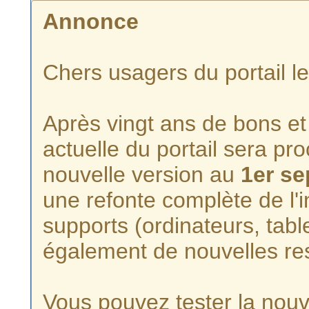
Annonce
Chers usagers du portail l
Après vingt ans de bons et 
actuelle du portail sera p
nouvelle version au
1er s
une refonte complète de l'i
supports (ordinateurs, tabl
également de nouvelles re
Vous pouvez tester la nouve