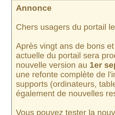
Annonce
Chers usagers du portail l
Après vingt ans de bons et 
actuelle du portail sera p
nouvelle version au
1er s
une refonte complète de l'i
supports (ordinateurs, tabl
également de nouvelles re
Vous pouvez tester la nouve