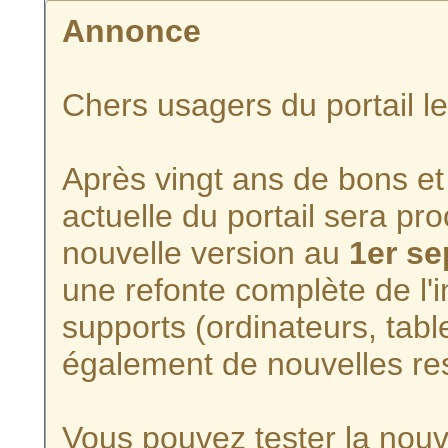
Annonce
Chers usagers du portail l
Après vingt ans de bons et 
actuelle du portail sera p
nouvelle version au
1er s
une refonte complète de l'i
supports (ordinateurs, tabl
également de nouvelles re
Vous pouvez tester la nouve