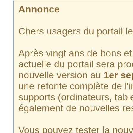
Annonce
Chers usagers du portail l
Après vingt ans de bons et 
actuelle du portail sera p
nouvelle version au
1er s
une refonte complète de l'i
supports (ordinateurs, tabl
également de nouvelles re
Vous pouvez tester la nouve