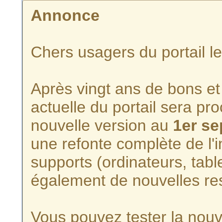
Annonce
Chers usagers du portail l
Après vingt ans de bons et 
actuelle du portail sera p
nouvelle version au
1er s
une refonte complète de l'i
supports (ordinateurs, tabl
également de nouvelles re
Vous pouvez tester la nouve