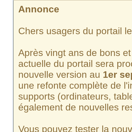
Annonce
Chers usagers du portail l
Après vingt ans de bons et 
actuelle du portail sera p
nouvelle version au
1er s
une refonte complète de l'i
supports (ordinateurs, tabl
également de nouvelles re
Vous pouvez tester la nouve