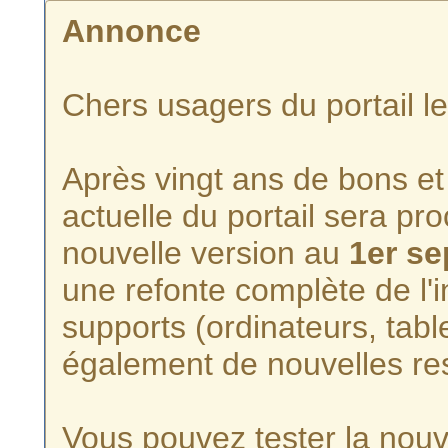
Annonce
Chers usagers du portail l
Après vingt ans de bons et 
actuelle du portail sera p
nouvelle version au
1er s
une refonte complète de l'i
supports (ordinateurs, tabl
également de nouvelles re
Vous pouvez tester la nouve