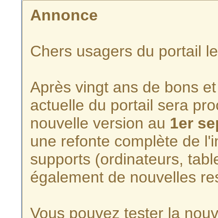
Annonce
Chers usagers du portail l
Après vingt ans de bons et 
actuelle du portail sera p
nouvelle version au
1er s
une refonte complète de l'i
supports (ordinateurs, tabl
également de nouvelles re
Vous pouvez tester la nouve