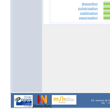
disparition
pulvérisation
sublimation
vaporisation
44, avenue de l
Tél. : 