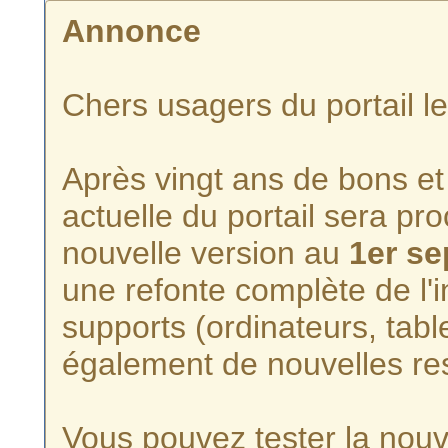
Annonce
Chers usagers du portail l
Après vingt ans de bons et 
actuelle du portail sera p
nouvelle version au
1er s
une refonte complète de l'i
supports (ordinateurs, tabl
également de nouvelles re
Vous pouvez tester la nouve