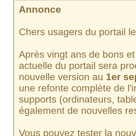
Annonce
Chers usagers du portail l
Après vingt ans de bons et 
actuelle du portail sera p
nouvelle version au
1er s
une refonte complète de l'i
supports (ordinateurs, tabl
également de nouvelles re
Vous pouvez tester la nouve