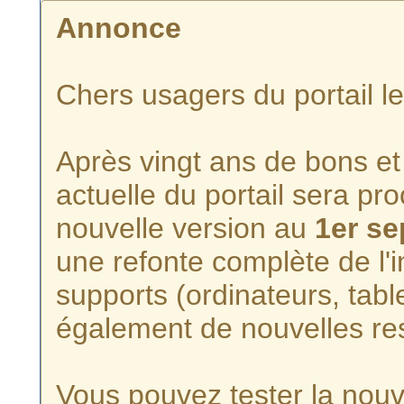
Annonce
Chers usagers du portail l
Après vingt ans de bons et 
actuelle du portail sera p
nouvelle version au
1er s
une refonte complète de l'i
supports (ordinateurs, tabl
également de nouvelles re
Vous pouvez tester la nouve