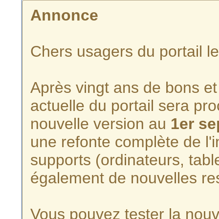
Annonce
Chers usagers du portail l
Après vingt ans de bons et 
actuelle du portail sera p
nouvelle version au
1er s
une refonte complète de l'i
supports (ordinateurs, tabl
également de nouvelles re
Vous pouvez tester la nouve