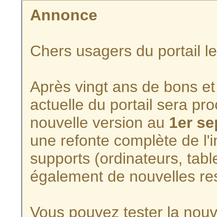
Annonce
Chers usagers du portail l
Après vingt ans de bons et 
actuelle du portail sera p
nouvelle version au
1er s
une refonte complète de l'i
supports (ordinateurs, tabl
également de nouvelles re
Vous pouvez tester la nouve