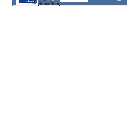
Tél. : 