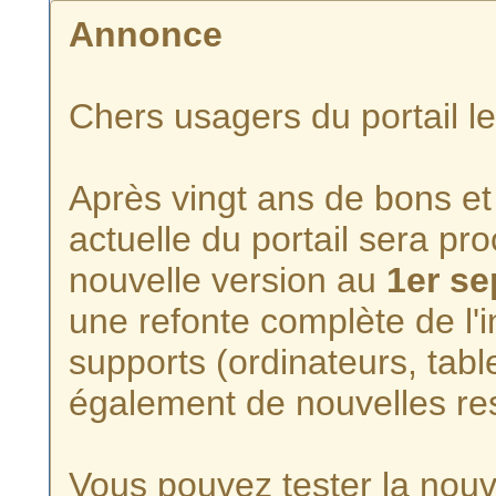
Annonce
Chers usagers du portail l
Après vingt ans de bons et 
actuelle du portail sera p
nouvelle version au
1er s
une refonte complète de l'i
supports (ordinateurs, tabl
également de nouvelles re
Vous pouvez tester la nouve