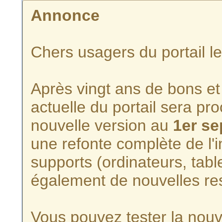
Annonce
Chers usagers du portail l
Après vingt ans de bons et 
actuelle du portail sera p
nouvelle version au
1er s
une refonte complète de l'i
supports (ordinateurs, tabl
également de nouvelles re
Vous pouvez tester la nouve