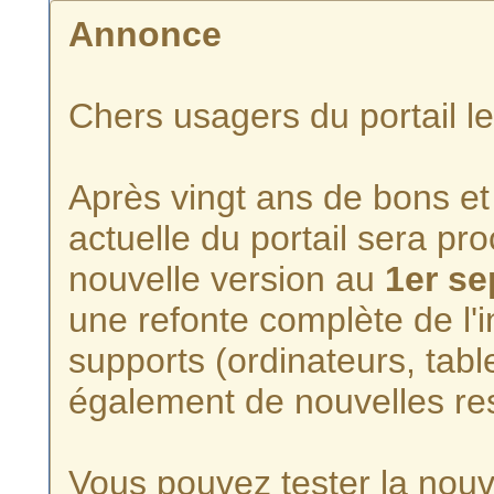
Annonce
Chers usagers du portail l
Après vingt ans de bons et 
actuelle du portail sera p
nouvelle version au
1er s
une refonte complète de l'i
supports (ordinateurs, tabl
également de nouvelles re
Vous pouvez tester la nouve