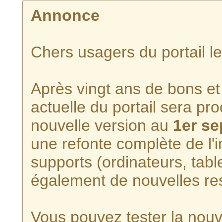
Annonce
Chers usagers du portail l
Après vingt ans de bons et 
actuelle du portail sera p
nouvelle version au
1er s
une refonte complète de l'i
supports (ordinateurs, tabl
également de nouvelles re
Vous pouvez tester la nouve