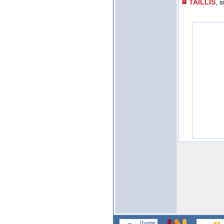
TAILLIS
, 