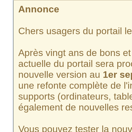
Annonce
Chers usagers du portail l
Après vingt ans de bons et 
actuelle du portail sera p
nouvelle version au
1er s
une refonte complète de l'i
supports (ordinateurs, tabl
également de nouvelles re
Vous pouvez tester la nouve