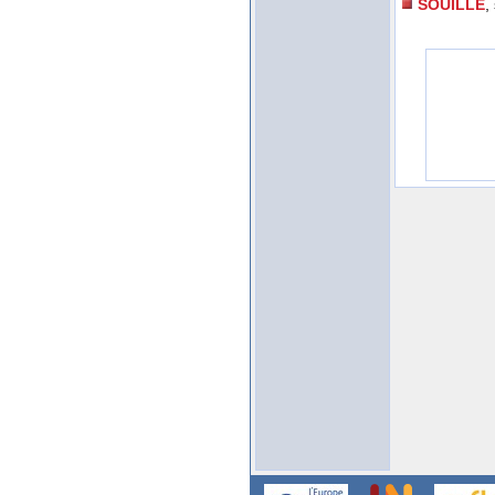
SOUILLE
,