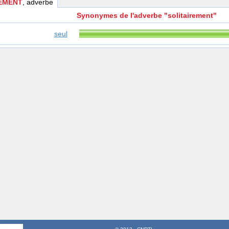
REMENT
, adverbe
Synonymes de l'adverbe "solitairement"
seul