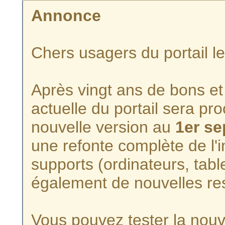
Annonce
Chers usagers du portail l
Après vingt ans de bons et 
actuelle du portail sera p
nouvelle version au
1er s
une refonte complète de l'i
supports (ordinateurs, tabl
également de nouvelles re
Vous pouvez tester la nouve