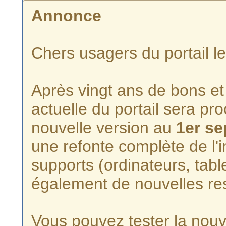
Annonce
Chers usagers du portail l
Après vingt ans de bons et 
actuelle du portail sera p
nouvelle version au
1er s
une refonte complète de l'i
supports (ordinateurs, tabl
également de nouvelles re
Vous pouvez tester la nouve