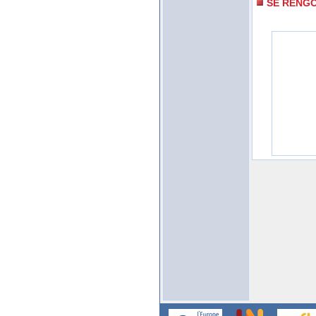
SE RENG