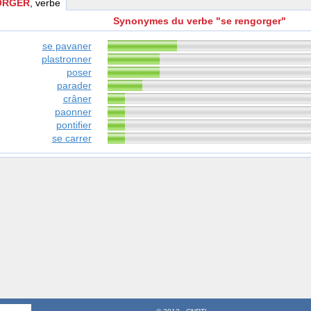
ORGER
, verbe
Synonymes du verbe "se rengorger"
se pavaner
plastronner
poser
parader
crâner
paonner
pontifier
se carrer