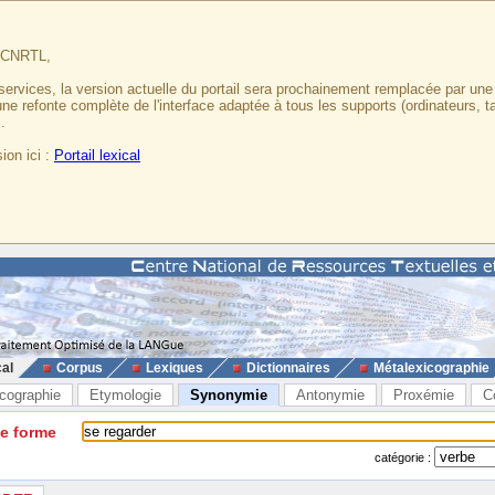
u CNRTL,
services, la version actuelle du portail sera prochainement remplacée par un
 une refonte complète de l'interface adaptée à tous les supports (ordinateurs, t
.
ion ici :
Portail lexical
cal
Corpus
Lexiques
Dictionnaires
Métalexicographie
cographie
Etymologie
Synonymie
Antonymie
Proxémie
C
ne forme
catégorie :