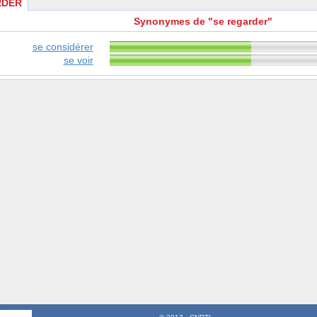
RDER
Synonymes de "se regarder"
se considérer
se voir