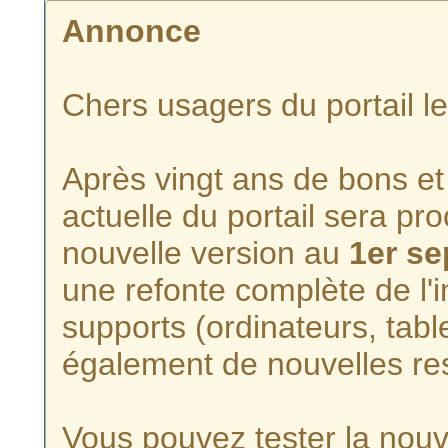
Annonce
Chers usagers du portail l
Après vingt ans de bons et 
actuelle du portail sera p
nouvelle version au
1er s
une refonte complète de l'i
supports (ordinateurs, tabl
également de nouvelles re
Vous pouvez tester la nouve