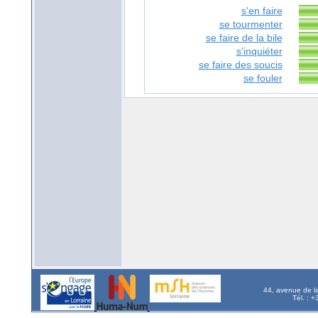
s'en faire
se tourmenter
se faire de la bile
s'inquiéter
se faire des soucis
se fouler
44, avenue de l
Tél. : 