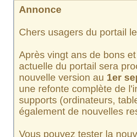
Annonce
Chers usagers du portail l
Après vingt ans de bons et 
actuelle du portail sera p
nouvelle version au
1er s
une refonte complète de l'i
supports (ordinateurs, tabl
également de nouvelles re
Vous pouvez tester la nouve