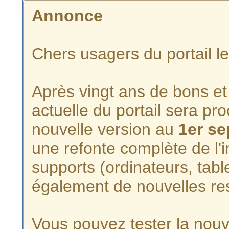
Annonce
Chers usagers du portail l
Après vingt ans de bons et 
actuelle du portail sera p
nouvelle version au
1er s
une refonte complète de l'i
supports (ordinateurs, tabl
également de nouvelles re
Vous pouvez tester la nouve