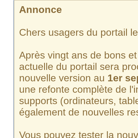
Annonce
Chers usagers du portail l
Après vingt ans de bons et 
actuelle du portail sera p
nouvelle version au
1er s
une refonte complète de l'i
supports (ordinateurs, tabl
également de nouvelles re
Vous pouvez tester la nouve