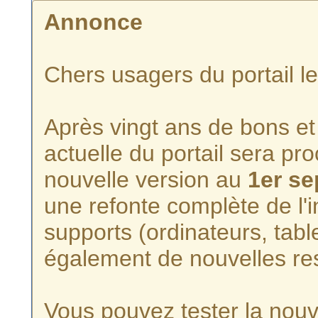
Annonce
Chers usagers du portail l
Après vingt ans de bons et 
actuelle du portail sera p
nouvelle version au
1er s
une refonte complète de l'i
supports (ordinateurs, tabl
également de nouvelles re
Vous pouvez tester la nouve