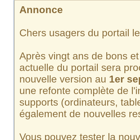
Annonce
Chers usagers du portail l
Après vingt ans de bons et 
actuelle du portail sera p
nouvelle version au
1er s
une refonte complète de l'i
supports (ordinateurs, tabl
également de nouvelles re
Vous pouvez tester la nouve