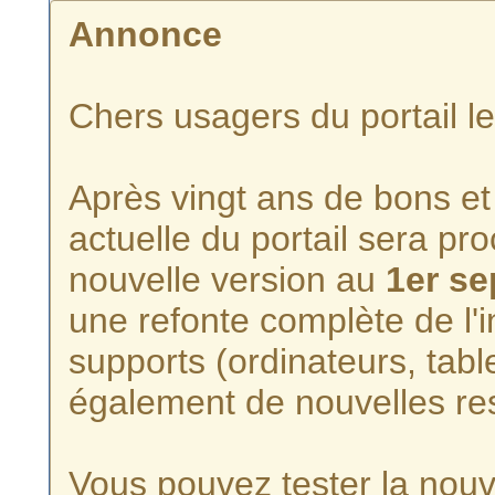
Annonce
Chers usagers du portail l
Après vingt ans de bons et 
actuelle du portail sera p
nouvelle version au
1er s
une refonte complète de l'i
supports (ordinateurs, tabl
également de nouvelles re
Vous pouvez tester la nouve