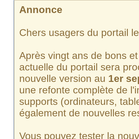
Annonce
Chers usagers du portail l
Après vingt ans de bons et 
actuelle du portail sera p
nouvelle version au
1er s
une refonte complète de l'i
supports (ordinateurs, tabl
également de nouvelles re
Vous pouvez tester la nouve