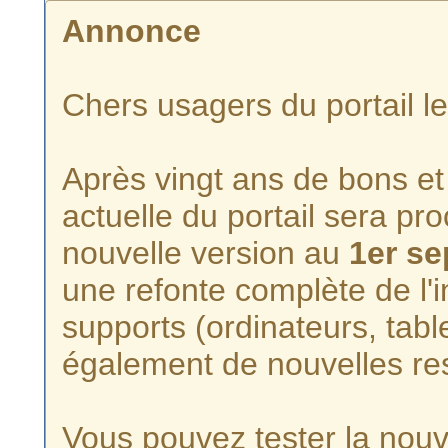
Annonce
Chers usagers du portail l
Après vingt ans de bons et 
actuelle du portail sera p
nouvelle version au
1er s
une refonte complète de l'i
supports (ordinateurs, tabl
également de nouvelles re
Vous pouvez tester la nouve