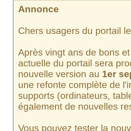
Annonce
Chers usagers du portail l
Après vingt ans de bons et 
actuelle du portail sera p
nouvelle version au
1er s
une refonte complète de l'i
supports (ordinateurs, tabl
également de nouvelles re
Vous pouvez tester la nouve