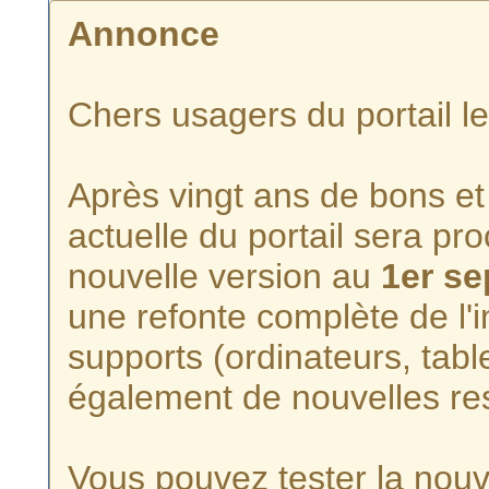
Annonce
Chers usagers du portail l
Après vingt ans de bons et 
actuelle du portail sera p
nouvelle version au
1er s
une refonte complète de l'i
supports (ordinateurs, tabl
également de nouvelles re
Vous pouvez tester la nouve