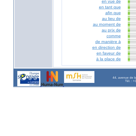
en vue de
en tant que
afin que
au lieu de
au moment de
au prix de
comme
de manière à
en direction de
en faveur de
à la place de
44, avenue de l
Tél. : 