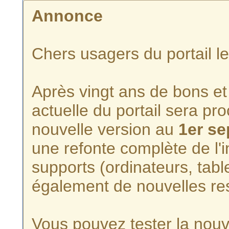
Annonce
Chers usagers du portail l
Après vingt ans de bons et 
actuelle du portail sera p
nouvelle version au
1er s
une refonte complète de l'i
supports (ordinateurs, tabl
également de nouvelles re
Vous pouvez tester la nouve