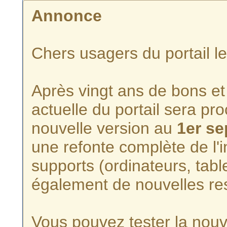
Annonce
Chers usagers du portail l
Après vingt ans de bons et 
actuelle du portail sera p
nouvelle version au
1er s
une refonte complète de l'i
supports (ordinateurs, tabl
également de nouvelles re
Vous pouvez tester la nouve