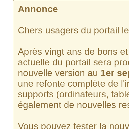
Annonce
Chers usagers du portail l
Après vingt ans de bons et 
actuelle du portail sera p
nouvelle version au
1er s
une refonte complète de l'i
supports (ordinateurs, tabl
également de nouvelles re
Vous pouvez tester la nouve