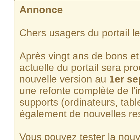
Annonce
Chers usagers du portail l
Après vingt ans de bons et 
actuelle du portail sera p
nouvelle version au
1er s
une refonte complète de l'i
supports (ordinateurs, tabl
également de nouvelles re
Vous pouvez tester la nouve