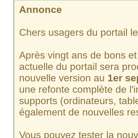
Annonce
Chers usagers du portail l
Après vingt ans de bons et 
actuelle du portail sera p
nouvelle version au
1er s
une refonte complète de l'i
supports (ordinateurs, tabl
également de nouvelles re
Vous pouvez tester la nouve