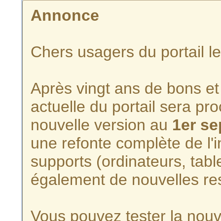
Annonce
Chers usagers du portail l
Après vingt ans de bons et 
actuelle du portail sera p
nouvelle version au
1er s
une refonte complète de l'i
supports (ordinateurs, tabl
également de nouvelles re
Vous pouvez tester la nouve