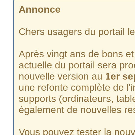
Annonce
Chers usagers du portail l
Après vingt ans de bons et 
actuelle du portail sera p
nouvelle version au
1er s
une refonte complète de l'i
supports (ordinateurs, tabl
également de nouvelles re
Vous pouvez tester la nouve