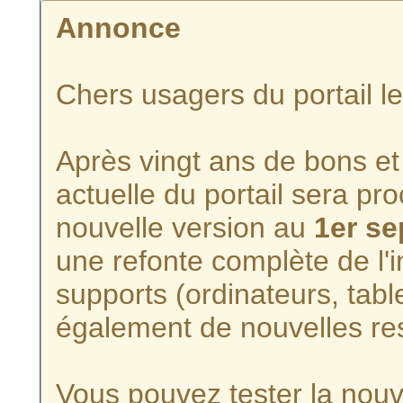
Annonce
Chers usagers du portail l
Après vingt ans de bons et 
actuelle du portail sera p
nouvelle version au
1er s
une refonte complète de l'i
supports (ordinateurs, tabl
également de nouvelles re
Vous pouvez tester la nouve