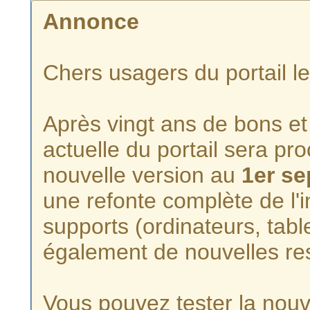
Annonce
Chers usagers du portail l
Après vingt ans de bons et 
actuelle du portail sera p
nouvelle version au
1er s
une refonte complète de l'i
supports (ordinateurs, tabl
également de nouvelles re
Vous pouvez tester la nouve