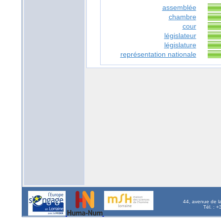
assemblée
chambre
cour
législateur
législature
représentation nationale
44, avenue de l
Tél. : 