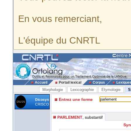
En vous remerciant,
L'équipe du CNRTL
Accueil
Portail lexical
Corpus
Lexique
Morphologie
Lexicographie
Etymologie
S
Entrez une forme
Dicosyn
CRISCO
PARLEMENT
, substantif
Syn