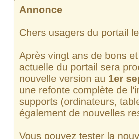
Annonce
Chers usagers du portail l
Après vingt ans de bons et 
actuelle du portail sera p
nouvelle version au
1er s
une refonte complète de l'i
supports (ordinateurs, tabl
également de nouvelles re
Vous pouvez tester la nouve