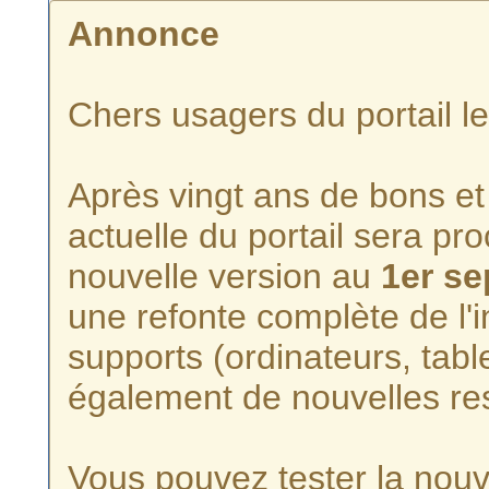
Annonce
Chers usagers du portail l
Après vingt ans de bons et 
actuelle du portail sera p
nouvelle version au
1er s
une refonte complète de l'i
supports (ordinateurs, tabl
également de nouvelles re
Vous pouvez tester la nouve