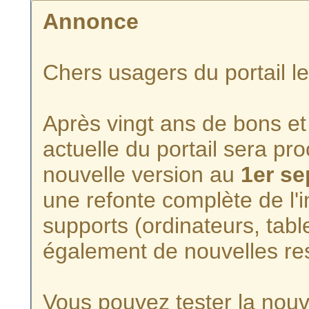
Annonce
Chers usagers du portail l
Après vingt ans de bons et 
actuelle du portail sera p
nouvelle version au
1er s
une refonte complète de l'i
supports (ordinateurs, tabl
également de nouvelles re
Vous pouvez tester la nouve