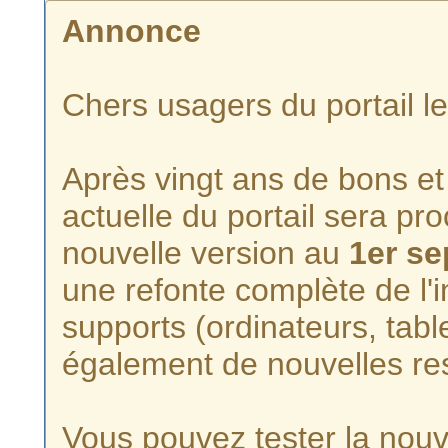
Annonce
Chers usagers du portail l
Après vingt ans de bons et 
actuelle du portail sera p
nouvelle version au
1er s
une refonte complète de l'i
supports (ordinateurs, tabl
également de nouvelles re
Vous pouvez tester la nouve